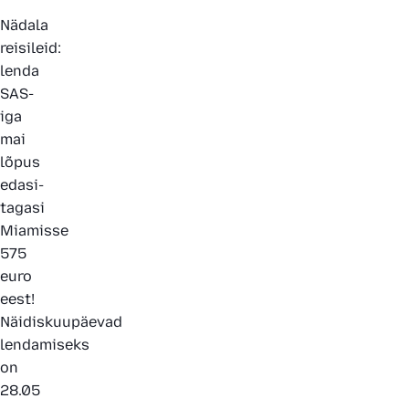
Nädala
reisileid:
lenda
SAS-
iga
mai
lõpus
edasi-
tagasi
Miamisse
575
euro
eest!
Näidiskuupäevad
lendamiseks
on
28.05