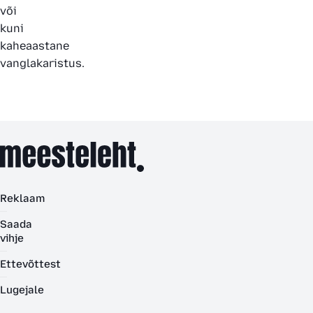
või
kuni
kaheaastane
vanglakaristus.
Reklaam
Saada
vihje
Ettevõttest
Lugejale