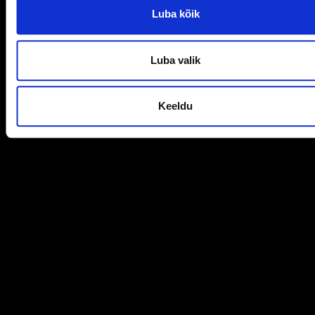
Luba kõik
Luba valik
LOETUMAD
Keeldu