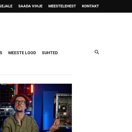
GEJALE
SAADA VIHJE
MEESTELEHEST
KONTAKT
US
MEESTE LOOD
SUHTED